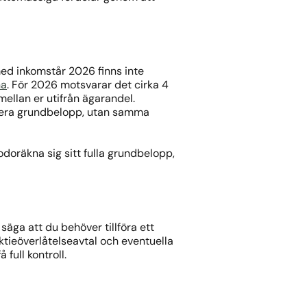
 med inkomstår 2026 finns inte
na
. För 2026 motsvarar det cirka 4
mellan er utifrån ägarandel.
 flera grundbelopp, utan samma
odoräkna sig sitt fulla grundbelopp,
 säga att du behöver tillföra ett
aktieöverlåtelseavtal och eventuella
 full kontroll.