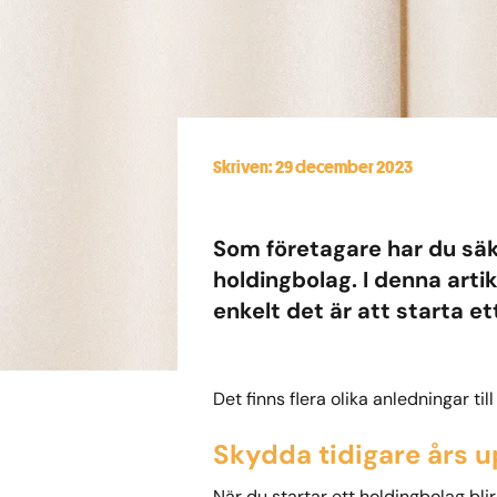
Skriven: 29 december 2023
Som företagare har du säke
holdingbolag. I denna arti
enkelt det är att starta et
Det finns flera olika anledningar ti
Skydda tidigare års 
När du startar ett holdingbolag bli