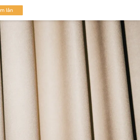
m lån