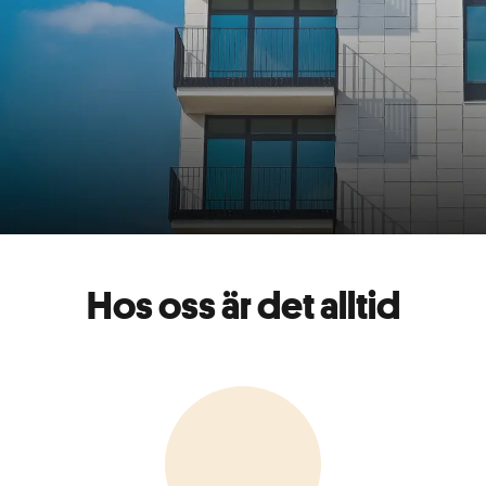
Företagslån
Kom igång
Läs mer
Hos oss är det alltid