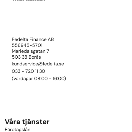
Fedelta Finance AB
556945-5701
Mariedalsgatan 7
503 38 Borås
kundservice@fedelta.se
033 - 720 11 30
(vardagar 08:00 - 16:00)
Våra tjänster
Företagslån