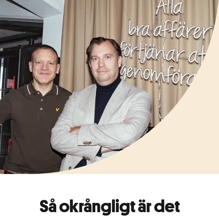
Så okrångligt är det