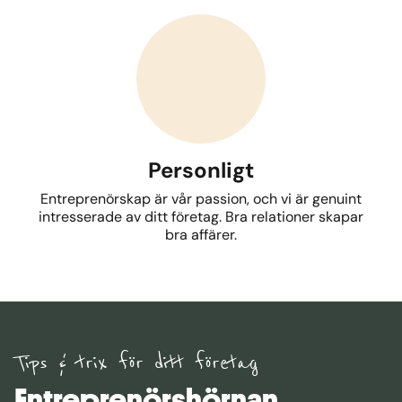
Personligt
Entreprenörskap är vår passion, och vi är genuint
intresserade av ditt företag. Bra relationer skapar
bra affärer.
Tips & trix för ditt företag
Entreprenörshörnan