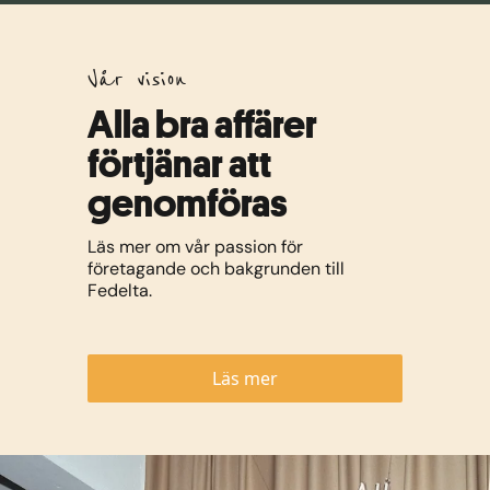
Vår vision
Alla bra affärer
förtjänar att
genomföras
Läs mer om vår passion för
företagande och bakgrunden till
Fedelta.
Läs mer