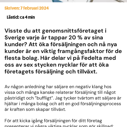
Skriven: 7 februari 2024
Lästid: ca 4 min
Visste du att genomsnittsföretaget i
Sverige varje år tappar 20 % av sina
kunder? Att öka försäljningen och nå nya
kunder är en viktig framgångsfaktor för de
flesta bolag. Här delar vi på Fedelta med
oss av sex stycken nycklar för att öka
företagets försäljning och tillväxt.
Av någon anledning har säljare en negativ klang hos
vissa och många kanske relaterar försäljning till något
påstridigt och ”buffligt”. Jag tycker tvärtom att säljare är
hjältar i många bolag och att en god försäljningsprocess
är kraften som skapar tillväxt.
För att kicka igång försäljningen för ditt företag
presenterar vi några viktiga nycklar som gör skillnad: