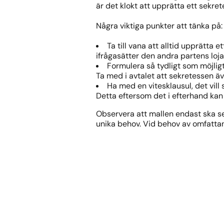
är det klokt att upprätta ett sekret
Några viktiga punkter att tänka på:
Ta till vana att alltid upprätta 
ifrågasätter den andra partens loja
Formulera så tydligt som möjlig
Ta med i avtalet att sekretessen äv
Ha med en vitesklausul, det vill
Detta eftersom det i efterhand kan
Observera att mallen endast ska se
unika behov. Vid behov av omfattand