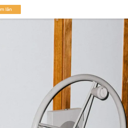
m lån