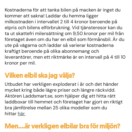
Kostnaderna för att tanka bilen på macken är inget du
kommer att sakna! Laddar du hemma ligger
milkostnaden i intervallet 2 till 4 kronor beroende på
elpris och bilens elförbrukning. Vid tjänsteresor kan du
ta ut skattefri milersättning om 9,50 kronor per mil från
företaget även om du har en elbil som förmånsbil. Är du
ute på vägarna och laddar så varierar kostnaderna
kraftigt beroende på olika abonnemang och
leverantörer, men ett riktmärke är en intervall på 4 till 10
kronor per mil.
Vilken elbil ska jag välja?
Utbudet har verkligen exploderat i år och det händer
mycket kring både lägre priser och längre räckvidd.
Aktören Laddsmart.se, som hjälper dig att hitta rätt
laddboxar till hemmet och företaget har gjort en riktigt
bra jämförelse mellan 25 olika modeller som du
hittar
här.
Men….är verkligen elbilar bra för miljön?