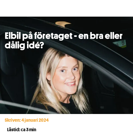
Elbil på företaget - en bra eller
dålig idé?
Skriven: 4 januari 2024
Lästid: ca 3 min