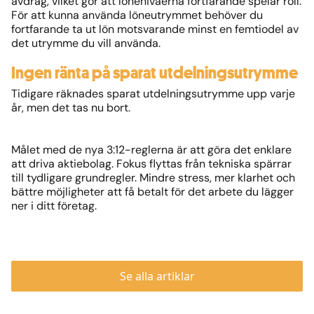
avdrag, vilket gör att lönenivåerna fortfarande spelar roll.
För att kunna använda löneutrymmet behöver du
fortfarande ta ut lön motsvarande minst en femtiodel av
det utrymme du vill använda.
Ingen ränta på sparat utdelningsutrymme
Tidigare räknades sparat utdelningsutrymme upp varje
år, men det tas nu bort.
Målet med de nya 3:12-reglerna är att göra det enklare
att driva aktiebolag. Fokus flyttas från tekniska spärrar
till tydligare grundregler. Mindre stress, mer klarhet och
bättre möjligheter att få betalt för det arbete du lägger
ner i ditt företag.
Se alla artiklar