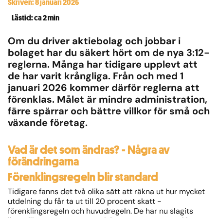
Skriven: 8 januari 2026
Lästid: ca 2 min
Om du driver aktiebolag och jobbar i
bolaget har du säkert hört om de nya 3:12-
reglerna. Många har tidigare upplevt att
de har varit krångliga. Från och med 1
januari 2026 kommer därför reglerna att
förenklas. Målet är mindre administration,
färre spärrar och bättre villkor för små och
växande företag.
Vad är det som ändras? - Några av
förändringarna
Förenklingsregeln blir standard
Tidigare fanns det två olika sätt att räkna ut hur mycket
utdelning du får ta ut till 20 procent skatt -
förenklingsregeln och huvudregeln. De har nu slagits