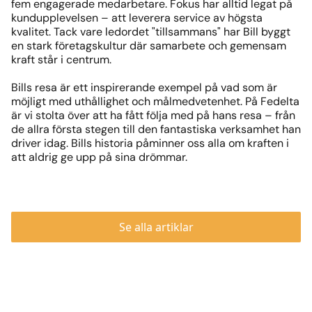
fem engagerade medarbetare. Fokus har alltid legat på
kundupplevelsen – att leverera service av högsta
kvalitet. Tack vare ledordet "tillsammans" har Bill byggt
en stark företagskultur där samarbete och gemensam
kraft står i centrum.
Bills resa är ett inspirerande exempel på vad som är
möjligt med uthållighet och målmedvetenhet. På Fedelta
är vi stolta över att ha fått följa med på hans resa – från
de allra första stegen till den fantastiska verksamhet han
driver idag. Bills historia påminner oss alla om kraften i
att aldrig ge upp på sina drömmar.
Se alla artiklar