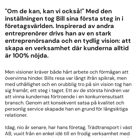
"Om de kan, kan vi också!" Med den
inställningen tog Bill sina första steg in i
företagsvärlden. Inspirerad av andra
entreprenörer drivs han av en stark
entreprenörsanda och en tydlig vision: att
skapa en verksamhet där kunderna alltid
är 100% nöjda.
Men visioner kräver både hårt arbete och förmågan att
övervinna hinder. Bills resa var långt ifrån spikrak, men
med uthållighet och en orubblig tro på sin vision tog han
sig framåt, ett steg i taget. Ett av de största hindren var
att vinna kundernas förtroende i en konkurrensutsatt
bransch. Genom att konsekvent satsa på kvalitet och
personlig service skapade han en grund för långsiktiga
relationer.
Idag, nio år senare, har hans företag, Trädtransport i väst
AB, vuxit från en enkel idé till en frodig verksamhet med