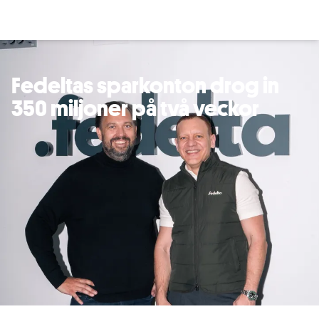
Fedeltas sparkonton drog in
350 miljoner på två veckor