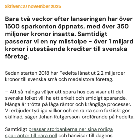
Skriven: 27 november 2025
Bara två veckor efter lanseringen har över
1500 sparkonton öppnats, med över 350
miljoner kronor insatta. Samtidigt
passerar vi en ny milstolpe - över 1 miljard
kronor i utestående krediter till svenska
företag.
Sedan starten 2018 har Fedelta lånat ut 2,2 miljarder
kronor till svenska små och medelstora företag.
–
Att så många väljer att spara hos oss visar att det
svenska folket vill ha ett enkelt och smidigt sparande.
Många är trötta på låga räntor och krångliga processer.
Vi erbjuder tydliga villkor och en ränta som faktiskt gör
skillnad, säger Johan Rutgersson, ordförande på Fedelta.
Samtidigt
pressar storbankerna ner sina rörliga
sparräntor till nära noll
och hänvisar till dagens