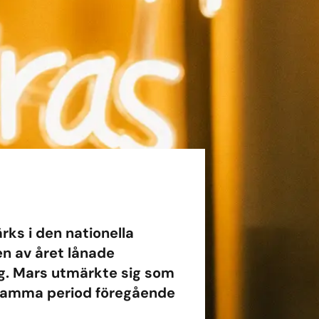
rks i den nationella
en av året lånade
ag. Mars utmärkte sig som
 samma period föregående