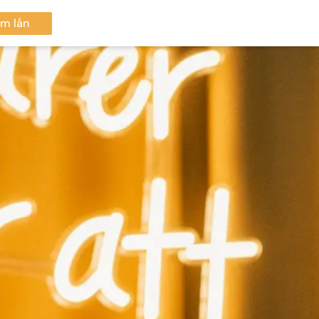
m lån