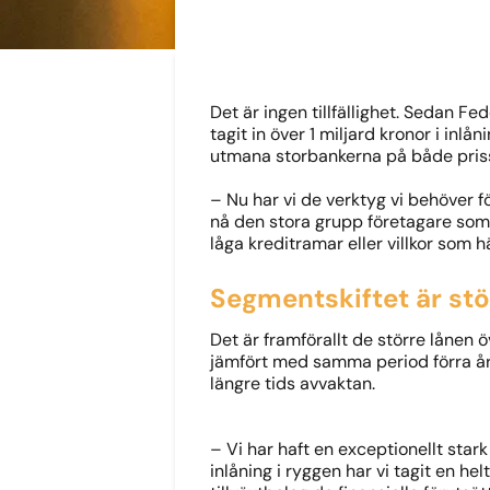
Det är ingen tillfällighet. Sedan F
tagit in över 1 miljard kronor i in
utmana storbankerna på både prissät
– Nu har vi de verktyg vi behöver 
nå den stora grupp företagare som lä
låga kreditramar eller villkor som
Segmentskiftet är stö
Det är framförallt de större lånen
jämfört med samma period förra åre
längre tids avvaktan.
– Vi har haft en exceptionellt star
inlåning i ryggen har vi tagit en h