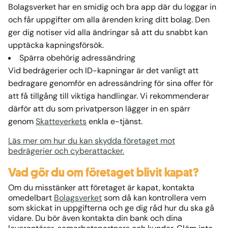
Bolagsverket har en smidig och bra app där du loggar in
och får uppgifter om alla ärenden kring ditt bolag. Den
ger dig notiser vid alla ändringar så att du snabbt kan
upptäcka kapningsförsök.
Spärra obehörig adressändring
Vid bedrägerier och ID-kapningar är det vanligt att
bedragare genomför en adressändring för sina offer för
att få tillgång till viktiga handlingar. Vi rekommenderar
därför att du som privatperson lägger in en spärr
genom
Skatteverkets
enkla e-tjänst.
Läs mer om hur du kan skydda företaget mot
bedrägerier och cyberattacker.
Vad gör du om företaget blivit kapat?
Om du misstänker att företaget är kapat, kontakta
omedelbart
Bolagsverket
som då kan kontrollera vem
som skickat in uppgifterna och ge dig råd hur du ska gå
vidare. Du bör även kontakta din bank och dina