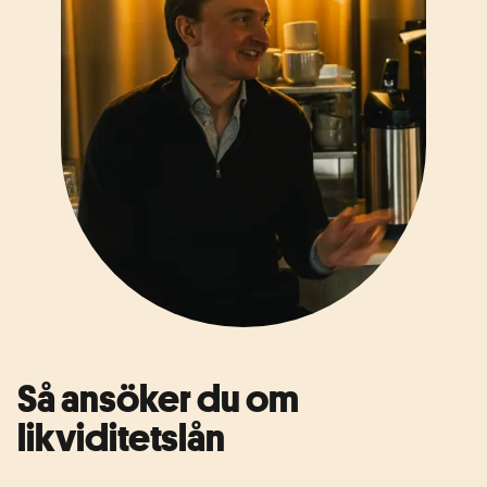
Så ansöker du om
likviditetslån