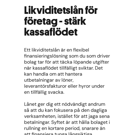
Likviditetslån för
företag - stärk
kassaflödet
Ett likviditetslån är en flexibel
finansieringslösning som du som driver
bolag tar för att täcka löpande utgifter
när kassaflödet tillfälligt sviktar. Det
kan handla om att hantera
utbetalningar av löner,
leverantörsfakturor eller hyror under
en tillfällig svacka.
Lånet ger dig ett nödvändigt andrum
så att du kan fokusera på den dagliga
verksamheten, istället för att jaga sena
betalningar. Syftet är att hålla bolaget i
rullning en kortare period, snarare än
att finansiera tunga långsiktiga