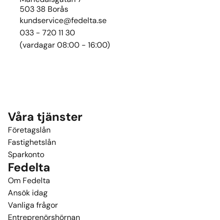
503 38 Borås
kundservice@fedelta.se
033 - 720 11 30
(vardagar 08:00 - 16:00)
Våra tjänster
Företagslån
Fastighetslån
Sparkonto
Fedelta
Om Fedelta
Ansök idag
Vanliga frågor
Entreprenörshörnan