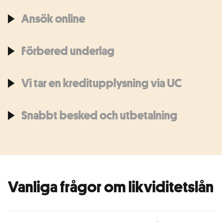
Ansök online
Förbered underlag
Vi tar en kreditupplysning via UC
Snabbt besked och utbetalning
Vanliga frågor om likviditetslån