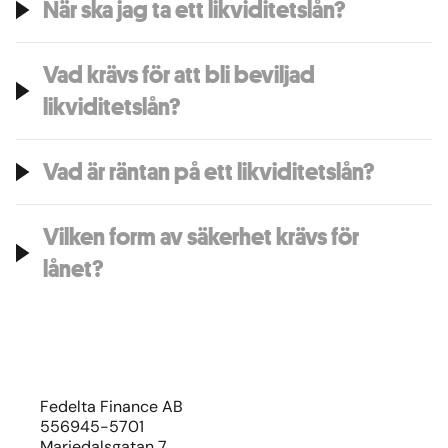
När ska jag ta ett likviditetslån?
Vad krävs för att bli beviljad
likviditetslån?
Vad är räntan på ett likviditetslån?
Vilken form av säkerhet krävs för
lånet?
Fedelta Finance AB
556945-5701
Mariedalsgatan 7